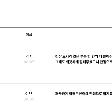
이름
김*
천장 모서리 같은 부분 한 번씩 더 쓸어주
00107
그래도 깨끗하게 잘해주셨으니 만점으로
이**
깨끗하게 잘해주셨어요 만점으로 할게요
00106